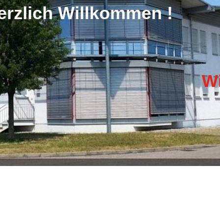
erzlich Willkommen !
Wir